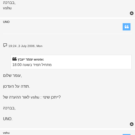
בברכה,
vshu
UNO
P
19:24 ,3 July 2006, Mon
o
s
t
עומר יעבץ wrote:
מתחיל תמיד בשעה 18:00
עומר שלום,
תודה על העדכון.
לאור ההערה של vshu : ייתכן שינוי?
בברכה,
UNO.
vshu