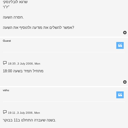
שרגא לובלינסקי
יו"ר"
חסרה השעה.
אפשר להשלים את מודעה ולהוסיף את השעה?
Guest
P
18:35 ,3 July 2006, Mon
o
s
מתחיל תמיד בשעה 18:00
t
vshu
P
19:11 ,3 July 2006, Mon
o
s
בשנה שעברה התחלנו ב11 בבוקר.
t