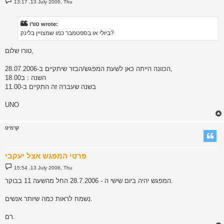
13:17 ,13 July 2006, Thu
o
s
t
טורו wrote:
ביולי או בספטמבר כמו שמצויין בלינק?
טורו שלום,
הכוונה הייתה כאן לשעת המפגש/הבזר שיתקיים ב-28.07.2006,
השנה : ב18.00
בשנה שעברה זה התקיים ב-11.00
UNO
קרמיט
פרטי המפגש אצל יעקבי
P
15:54 ,13 July 2006, Thu
o
s
המפגש יהיה ביום שישי ה - 28.7.2006 החל מהשעה 11 בבוקר.
t
נשמח לראות כמה שיותר אנשים.
רם.