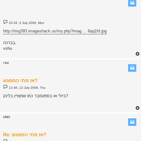
P
20:34 ,3 July 2006, Mon
o
s
http://img393.imageshack.us/my.php?imag ... 6qq1fd.jpg
t
בברכה,
vshu
טורו
אז מתי המפגש?
P
12:48 ,13 July 2006, Thu
o
s
ביולי או בספטמבר כמו שמצויין בלינק?
t
UNO
Re: אז מתי המפגש?
P