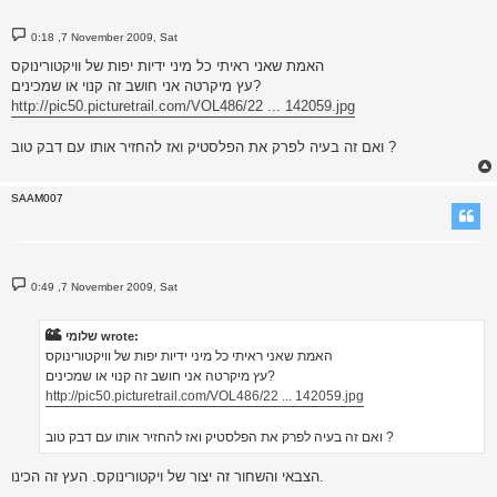
P
0:18 ,7 November 2009, Sat
o
s
האמת שאני ראיתי כל מיני ידיות יפות של וויקטורינוקס
t
עץ מיקרטה אני חושב זה קנוי או שמכינים?
http://pic50.picturetrail.com/VOL486/22 ... 142059.jpg
ואם זה בעיה לפרק את הפלסטיק ואז להחזיר אותו עם דבק טוב ?
SAAM007
P
0:49 ,7 November 2009, Sat
o
s
t
שלומי wrote:
האמת שאני ראיתי כל מיני ידיות יפות של וויקטורינוקס
עץ מיקרטה אני חושב זה קנוי או שמכינים?
http://pic50.picturetrail.com/VOL486/22 ... 142059.jpg
ואם זה בעיה לפרק את הפלסטיק ואז להחזיר אותו עם דבק טוב ?
הצבאי והשחור זה יצור של ויקטורינוקס. העץ זה הכינו.