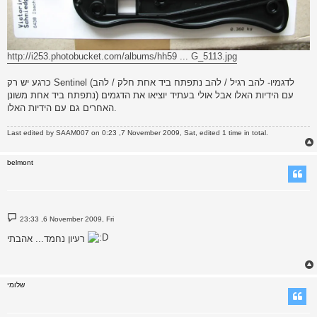
http://i253.photobucket.com/albums/hh59 ... G_5113.jpg
כרגע יש רק Sentinel (לדגמיו- להב רגיל / להב נתפתח ביד אחת חלק / להב
נתפתח ביד אחת משונן) עם הידיות האלו אבל אולי בעתיד יוציאו את הדגמים
האחרים גם עם הידיות האלו.
Last edited by
SAAM007
on 0:23 ,7 November 2009, Sat, edited 1 time in total.
belmont
P
23:33 ,6 November 2009, Fri
o
s
רעיון נחמד... אהבתי
t
שלומי