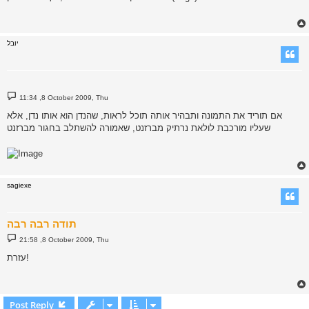
t
יובל
P
11:34 ,8 October 2009, Thu
o
s
אם תוריד את התמונה ותבהיר אותה תוכל לראות, שהנדן הוא אותו נדן, אלא
t
שעליו מורכבת לולאת נרתיק מברזנט, שאמורה להשתלב בחגור מברזנט
sagiexe
תודה רבה רבה
P
21:58 ,8 October 2009, Thu
o
s
עזרת!
t
Post Reply