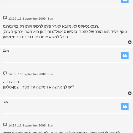
P
13:59 ,13 September 2009, Sun
o
s
רנסאנס-וקס לא מיובא לארץ וניתן לרכוש אותו רק באינטרנט.
t
טאף-גלייד הוא מוצר של סנטרי-סולושנס אאל"ט והיבואן הוא משה יצחקי בע"מ,
מושון.
תוכל למצוא אותו כאן בפורום בכינוי
Zoro
P
14:03 ,13 September 2009, Sun
o
s
תודה רבה.
t
יש לך איזשהיא המלצה על ספריי שמן-סלקון?
סער
P
14:14 ,13 September 2009, Sun
o
s