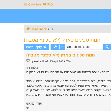
Quick links
FAQ
Board index
חנות סכינים בארץ (לא סכיניי מטבח)
S
Post Reply
חנות סכינים בארץ (לא סכיניי מטבח)
P
by
nati
»
18:01 ,15 April 2009, Wed
o
s
שלום רב.
t
תמיד רציתי הגיע הזמן לפנק את עצמי בזה. בתור אוסף בלבד.
או ייבואן אני אשמח לשמוע עליו.
תודה מראש
נתי.