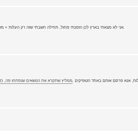
אני לא מצאתי בארץ לכן הזמנתי מחול, תחילה חשבתי שזה רק העלות + משלוח, בסופו של דבר נדפקתי עם המון המון מיסים מסוגים שונים.
, ואם יהיו לך עוד שאלות, אנא פרסם אותם באחד הטופיקים
ממליץ שתקרא את הנושאים שנפתחו פה, כדי 