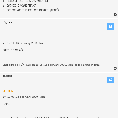
1. החיפוש לא עובד בצורה טובה.
2. לאחד נושאים כפולים,
3. למחוק תגובות לא קשורות משרשורים,
אמיר_לב
P
12:11 ,16 February 2009, Mon
o
s
לא נאמר כלום
t
on 19:08 ,16 February 2009, Mon, edited 1 time in total.
אמיר_לב
Last edited by
sagiexe
תודה.
P
13:08 ,16 February 2009, Mon
o
s
נגמר.
t