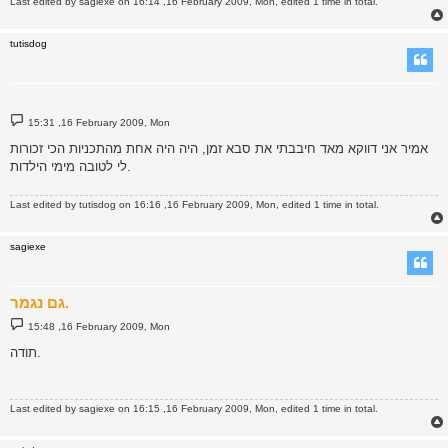
Last edited by
sagiexe
on 16:14 ,16 February 2009, Mon, edited 1 time in total.
tutisdog
P
15:31 ,16 February 2009, Mon
o
s
אמיר אני דווקא מאד חיבבתי את סבא זמן, היה היה אחת מהתכניות הכי זכורות
t
לי לטובה מימי הילדות.
Last edited by
tutisdog
on 16:16 ,16 February 2009, Mon, edited 1 time in total.
sagiexe
גם נגמר.
P
15:48 ,16 February 2009, Mon
o
s
תודה.
t
Last edited by
sagiexe
on 16:15 ,16 February 2009, Mon, edited 1 time in total.