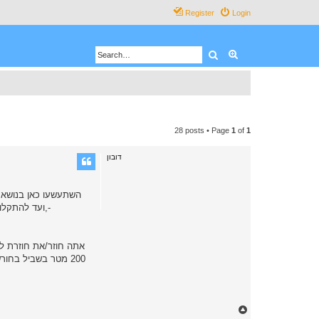
Register
Login
Search
Advanced search
28 posts • Page
1
of
1
דובון
השתעשעו כאן בנושא ה
,ועד להתקלו
אתה חוזר/את חוזרת ל
200 מטר בשביל בחו
T