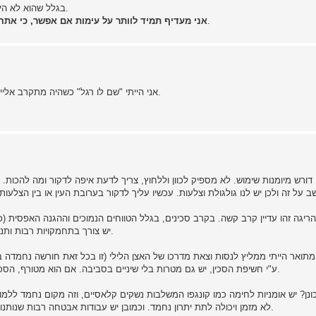
בגלל שהוא לא היה מאיים במיוחד ולי היה עוד מספיק מה לעשות העדפתי לתת גז.
.
אני מעדיף תמיד לוותר על עימות אם אפשר, כי אתה 
אני הייתי "שם לו רגל" כשהיה מתקרב אליי מספיק, או מרים מקל\אבן\משהו-שאפשר-להשתמש-בו מהרצפה.
דורש מיומנות שימוש. לא מספיק לכוון וללחוץ, צריך לדעת איפה לדקור ומה להכות.
 על זה ולכן יש לנו גולגולת וצלעות. עכשיו עליך לדקור בערובת העין או בין הצלע
יגה זהו עדיין קרב קשה. בקרב סכינים, בגלל הטווחים הנמוכים וההגנה האפסית (כ
יש צורך בתחמקויות רבות ותנועה זריזה. יד ארוכה ורגליים קלות הן יתרון, כמו גם להב חד וכבד.
ואר הייתי ממליץ לנסות וצאת מדרכו של האצן הלילי (זו בכל זאת חורשה נחמדה בעי
ע"י חשיפת הסכין, יש גם מטרות בלי שיניים בסביבה. אם הוא מטורף, הסכין צריך להיות גורם ההפתעה, הופך מכה רגילה שלך לחתך כואב.
ונן? יש אומניות לחימה כמו קונגפו המשלבות נשקים קלאסיים, וזה מקום נחמד ל
לא מזמן ויכולה לתת יתרון נחמד. וכמובן יש עבודות אבטחה רבות שנותנות לך אקדח תוך שבועות ספורים (רישיון רגיל יכול לקחת שנתיים).