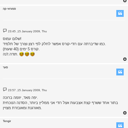
סמוראי-קה
P
23:45 ,15 January 2009, Thu
o
s
שלום עמוס!
t
כמו שדיברתה עם רודי-קורס אפשר לחלק לפי רצון וצורך של תלמיד.
קורס 5 ימים (40 שעות).
תודה.ז'נה.
סער
P
23:57 ,15 January 2009, Thu
o
s
יפה מאד, יוזמה ברוכה.
t
בתור אחד ששרף קצת אצבעות אצל רודי אני ממליץ ביותר, הסדנה הנוכחית
מאורגנת ומאובזרת מצויין.
Tengir