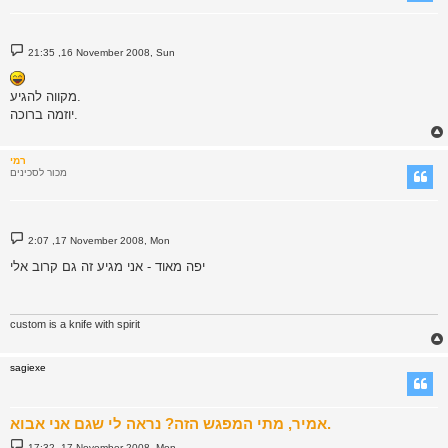
P
21:35 ,16 November 2008, Sun
o
s
t
מקווה להגיע.
יוזמה ברוכה.
רמי
מכור לסכינים
P
2:07 ,17 November 2008, Mon
o
s
יפה מאוד - אני מגיע זה גם קרוב אלי
t
custom is a knife with spirit
sagiexe
אמיר, מתי המפגש הזה? נראה לי שגם אני אבוא.
P
17:32 ,17 November 2008, Mon