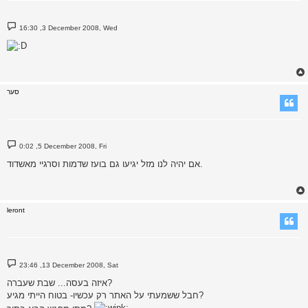
P
16:30 ,3 December 2008, Wed
o
s
t
סער
P
0:02 ,5 December 2008, Fri
o
s
אם יהיה לנו מזל יגיעו גם בועז שדמות וסרגיי מאשדוד.
t
leront
P
23:46 ,13 December 2008, Sat
o
s
איזה בעסה... שבת שעברה?
t
חבל ששמעתי על האתר רק עכשיו- בטוח הייתי מגיע?