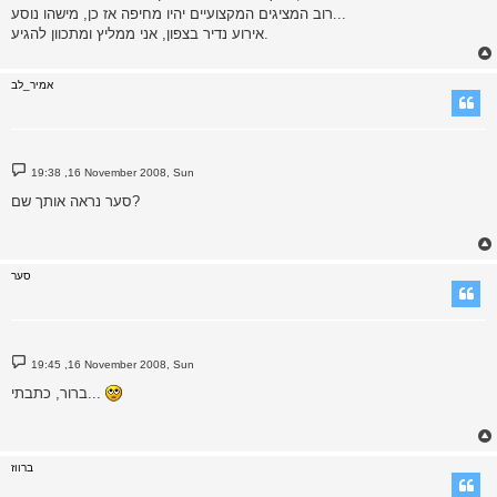
רוב המציגים המקצועיים יהיו מחיפה אז כן, מישהו נוסע...
אירוע נדיר בצפון, אני ממליץ ומתכוון להגיע.
אמיר_לב
P
19:38 ,16 November 2008, Sun
o
s
סער נראה אותך שם?
t
סער
P
19:45 ,16 November 2008, Sun
o
s
ברור, כתבתי...
t
ברווז