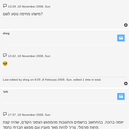
P
13:29 ,16 November 2008, Sun
o
s
מישהו מחיפה נוסע לשם?
t
sheg
P
13:42 ,16 November 2008, Sun
o
s
t
Last edited by
sheg
on 8:05 ,8 February 2009, Sun, edited 1 time in total.
סער
P
17:37 ,16 November 2008, Sun
o
s
יוזמה ברוכה. בהתחשב ברשמים והתגובות מהמפגש הצפוני הקודם, שהיה קצת
t
פחות פורמלי, צריך להיות מאד מעניין וגם מפגש חברתי נחמד.