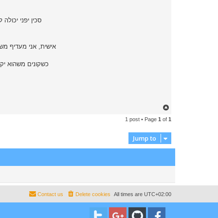
סכין יפני יכול
אישית, אני מעדיף מש
כשקונים משהוא יקר
T
o
1 post • Page
1
of
1
p
Jump to
Contact us
Delete cookies
All times are
UTC+02:00