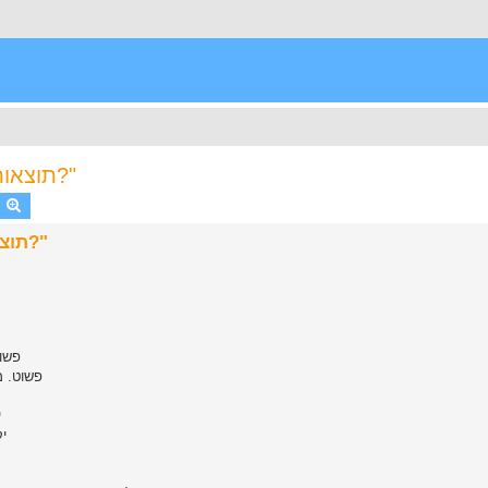
תוצאות הסקר "אולר עבודה-פשוט או יקר ומפואר?"
earch
Advanced search
תוצאות הסקר "אולר עבודה-פשוט או יקר ומפואר?"
פשוט
פשוט. מס
י
יק