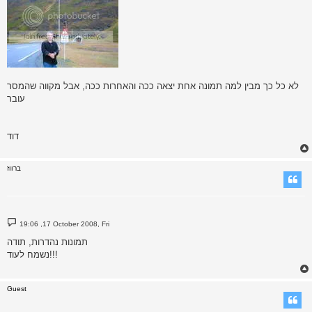
לא כל כך מבין למה תמונה אחת יצאה ככה והאחרות ככה, אבל מקווה שהמסר
עובר
דוד
ברווז
P
19:06 ,17 October 2008, Fri
o
s
תמונות נהדרות, תודה
t
נשמח לעוד!!!
Guest