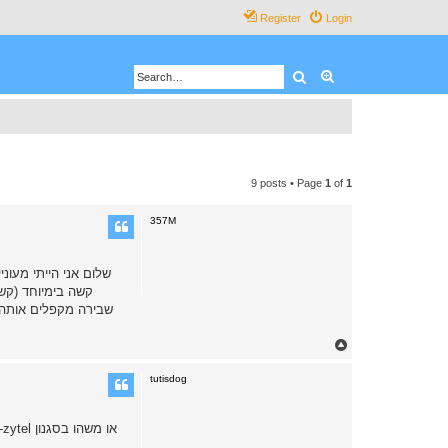
Register
Login
Search
Advanced search
9 posts • Page
1
of
1
357M
שלום אני הייתי מעוני
שבירה מקפלים אותה כ
T
o
p
tutisdog