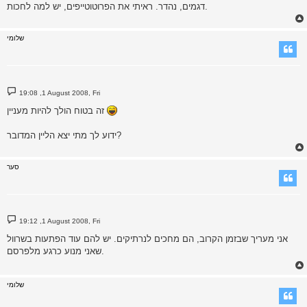
דגמים, נהדר. ראיתי את הפרוטוטייפים, יש למה לחכות.
שלומי
P
19:08 ,1 August 2008, Fri
o
s
זה בטוח הולך להיות מעניין
t
ידוע לך מתי יצא הליין המדובר?
סער
P
19:12 ,1 August 2008, Fri
o
s
אני מעריך שבזמן הקרוב, הם מחכים לנרתיקים. יש להם עוד הפתעות בשרוול
t
שאני מנוע כרגע מלפרסם.
שלומי