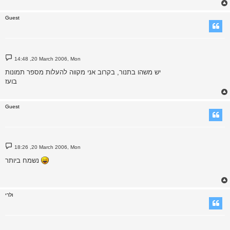
Guest
P
14:48 ,20 March 2006, Mon
o
s
יש משהו בתנור, בקרוב אני מקווה להעלות מספר תמונות
t
בועז
Guest
P
18:26 ,20 March 2006, Mon
o
s
נשמח ביותר
t
ולרי