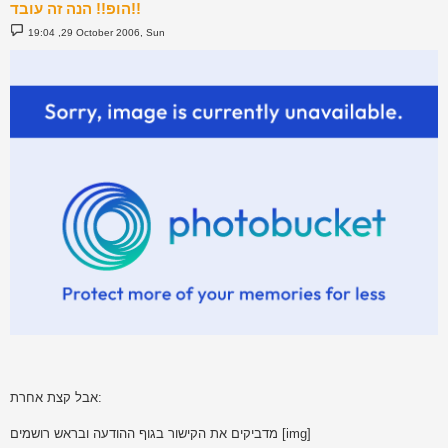
הופ!! הנה זה עובד!!
P
19:04 ,29 October 2006, Sun
o
s
t
אבל קצת אחרת:
מדביקים את הקישור בגוף ההודעה ובראש רושמים [img]