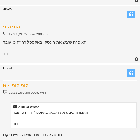
dBu24
הופ הופ
P
19:27 ,29 October 2006, Sun
o
s
האופרה שיבש את העסק. באקספלורר זה כן עובד
t
דוד
Guest
Re: הופ הופ
P
23:23 ,30 April 2008, Wed
o
s
t
dBu24 wrote:
האופרה שיבש את העסק. באקספלורר זה כן עובד
דוד
תנסה לעבוד עם מוזילה - פיירפוקס