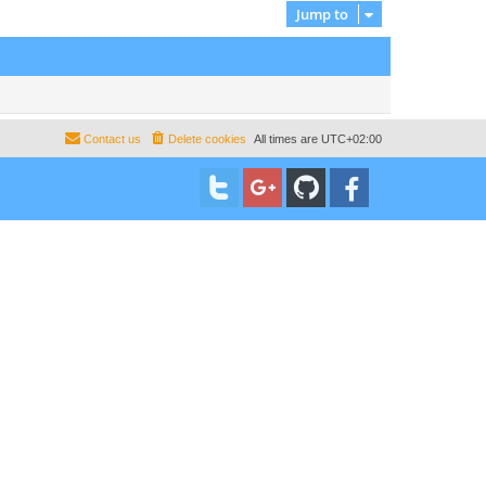
Jump to
Contact us
Delete cookies
All times are
UTC+02:00