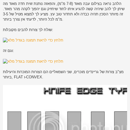
הלהב נראה בצילום עבה מאוד (7-8 מ"מ), והפאזה נותנת זווית חדה מאוד מה
שיתן לך להב שיהיה קשה להגיע איתו לחוד שיחזיק וגם יהפוך לקהה מהר מאוד.
זה מיותר הסכין תהיה כבדה ולא תחדור טוב עץ. מציע לך למצוא מטיל של 3-5
מ"מ לכל היותר, לדעתי אין צורך ביותר.
שולח לך צורות להבים מקובלות:
וגם זה:
מצ"ב צורות של גריינדים מוכרים, שני השמאליים הם הצורות המוכרות והיעילות
ביותר, FLAT ו-CONVEX.