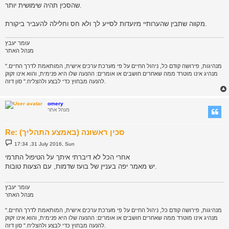
שהסכין תהיה שימושית יותר.
מקווה שתבין שהערותיי מיועדות לסייע לך ולא חס וחלילה להעביר ביקורת.
עומר יעבץ
מנהל האתר
"מנהיגות, פירושה קודם כל, ניהול החיים על פי מערכת ערכים אישית, המותאמת לדרך החיים.
מנהיג אינו מוטרד ממה שאחרים חושבים או אומרים: ההנעה שלו היא פנימית, והוא אינו זקוק
להנעה מבחוץ כדי לבצע ולהצליח." סון דזה.
omery
מנהל אתר
Re: סכין ראשונה (באמצע התהליך)
P
17:34 ,31 July 2016, Sun
o
s
אחרי הכל לא דיברתי איתך על הטיפול התרמי
t
יש מאמר יפה בעניין של בועז שדמות, עם הצעות טובות.
עומר יעבץ
מנהל האתר
"מנהיגות, פירושה קודם כל, ניהול החיים על פי מערכת ערכים אישית, המותאמת לדרך החיים.
מנהיג אינו מוטרד ממה שאחרים חושבים או אומרים: ההנעה שלו היא פנימית, והוא אינו זקוק
להנעה מבחוץ כדי לבצע ולהצליח." סון דזה.