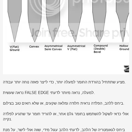
מציע שתתחיל בהורדת החומר למעלה יותר, כדי לייצר פאזה נוחה יותר עבודה.
נראה שעשית FALSE EDGE למעלה, נראה מיותר לדעתי.
ביחס ללהב, הפלדה נראית חלודה ומלאה שקעים, או שלא רואים טוב בצילום.
אולי כדאי לשקול להשתמש בחומר גלם אחר, או להוריד חומר עד שתגיע לפלדה
נקייה.
ביחס לגאומטריה של הלהב, לדעתי הלהב עגול מידי, שווה אולי לישר, על מנת