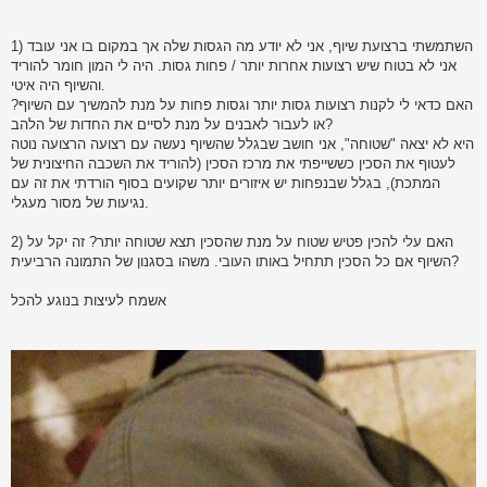
1) השתמשתי ברצועת שיוף, אני לא יודע מה הגסות שלה אך במקום בו אני עובד
אני לא בטוח שיש רצועות אחרות יותר / פחות גסות. היה לי המון חומר להוריד
והשיוף היה איטי.
האם כדאי לי לקנות רצועות גסות יותר וגסות פחות על מנת להמשיך עם השיוף?
או לעבור לאבנים על מנת לסיים את החדות של הלהב?
היא לא יצאה "שטוחה", אני חושב שבגלל שהשיוף נעשה עם רצועה הרצועה נוטה
לעטוף את הסכין כששייפתי את מרכז הסכין (להוריד את השכבה החיצונית של
המתכת), בגלל שבנפחות יש איזורים יותר שקועים בסוף הורדתי את זה עם
נגיעות של מסור מעגלי.
2) האם עלי להכין פטיש שטוח על מנת שהסכין תצא שטוחה יותר? זה יקל על
השיוף אם כל הסכין תתחיל באותו העובי. משהו בסגנון של התמונה הרביעית?
אשמח לעיצות בנוגע להכל