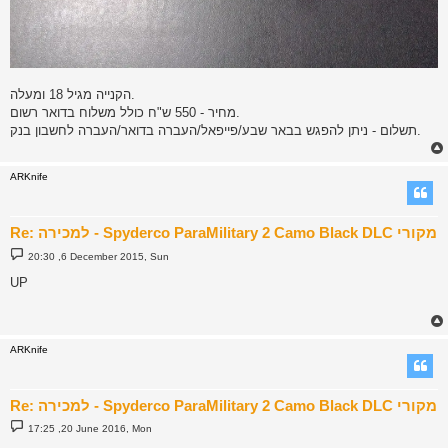
הקנייה מגיל 18 ומעלה.
מחיר - 550 ש"ח כולל משלוח בדואר רשום.
תשלום - ניתן להפגש בבאר שבע/פייפאל/העברה בדואר/העברה לחשבון בנק.
ARKnife
Re: למכירה - Spyderco ParaMilitary 2 Camo Black DLC מקורי
P
20:30 ,6 December 2015, Sun
o
s
UP
t
ARKnife
Re: למכירה - Spyderco ParaMilitary 2 Camo Black DLC מקורי
P
17:25 ,20 June 2016, Mon
o
s