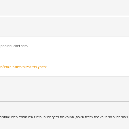
w.photobucket.com/
"