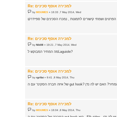
Re: למכירה אוסף סכינים
P
by
MOUWES
»
16:33 ,7 May 2014, Wed
o
s
t
Re: למכירה אוסף סכינים
P
by
Nik88
»
19:21 ,7 May 2014, Wed
o
s
מה המחיר המבוקש לLaguiole?
t
Re: למכירה אוסף סכינים
P
by
rgrifat
»
9:41 ,8 May 2014, Thu
o
s
t
Re: למכירה אוסף סכינים
P
by
MOUWES
»
16:04 ,8 May 2014, Thu
o
s