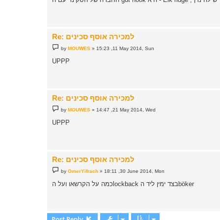
t
Re: למכירה אוסף סכינים
P
by
MOUWES
»
15:23 ,11 May 2014, Sun
o
s
UPPP
t
Re: למכירה אוסף סכינים
P
by
MOUWES
»
14:47 ,21 May 2014, Wed
o
s
UPPP
t
Re: למכירה אוסף סכינים
P
by
OmerYifrach
»
18:11 ,30 June 2014, Mon
o
s
כמה על הקרשאו ועל הlockback בצד ימין ליד הböker
t
Post Reply