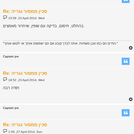
Re: סכין ממסור נגריה
P
15:59 ,23 April 2014, Wed
o
s
בהחלט, חיסום, בדיקה עם שופין, שיחרור מאמצים.
t
"החיים הם כמו אבן משחזת. אתה לבדך קובע אם הם ישפשפו אותך או ילטשו אותך."
Captain joe
Re: סכין ממסור נגריה
P
18:52 ,23 April 2014, Wed
o
s
תודה רבה
t
Captain joe
Re: סכין ממסור נגריה
P
1:09 ,27 April 2014, Sun
o