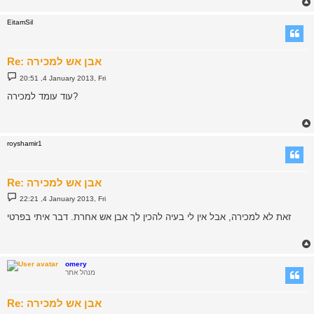
EitamSil
Re: אבן אש למכירה
P
20:51 ,4 January 2013, Fri
o
s
עוד עומד למכירה?
t
royshamir1
Re: אבן אש למכירה
P
22:21 ,4 January 2013, Fri
o
s
זאת לא למכירה, אבל אין לי בעיה להכין לך אבן אש אחרת. דבר איתי בפרטי
t
omery
מנהל אתר
Re: אבן אש למכירה