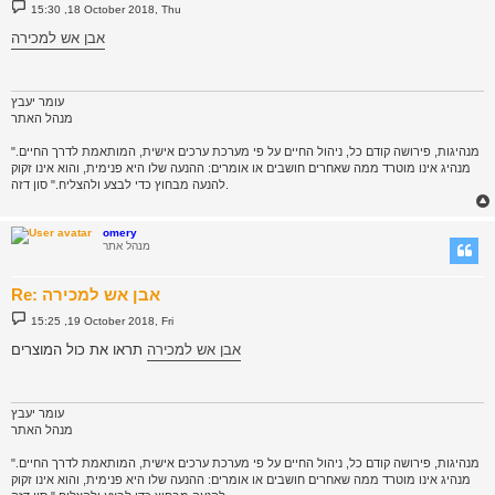
P
15:30 ,18 October 2018, Thu
o
s
אבן אש למכירה
t
עומר יעבץ
מנהל האתר
"מנהיגות, פירושה קודם כל, ניהול החיים על פי מערכת ערכים אישית, המותאמת לדרך החיים.
מנהיג אינו מוטרד ממה שאחרים חושבים או אומרים: ההנעה שלו היא פנימית, והוא אינו זקוק
להנעה מבחוץ כדי לבצע ולהצליח." סון דזה.
omery
מנהל אתר
Re: אבן אש למכירה
P
15:25 ,19 October 2018, Fri
o
s
אבן אש למכירה
תראו את כול המוצרים
t
עומר יעבץ
מנהל האתר
"מנהיגות, פירושה קודם כל, ניהול החיים על פי מערכת ערכים אישית, המותאמת לדרך החיים.
מנהיג אינו מוטרד ממה שאחרים חושבים או אומרים: ההנעה שלו היא פנימית, והוא אינו זקוק