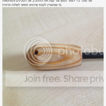
אני מוכר כדי לעזור לממן עוד קצת את התחביב של הסכינים והמחנאות.
מי שמעוניין לקנות שירגיש חופשי לשלוח פרטית.