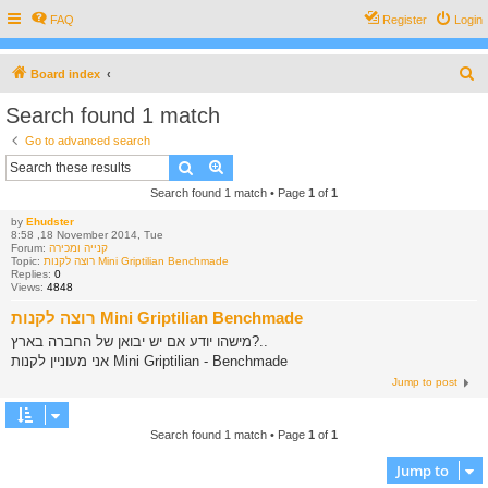
FAQ
Register
Login
S
Board index
e
Search found 1 match
a
Go to advanced search
r
Search
Advanced search
c
Search found 1 match • Page
1
of
1
h
by
Ehudster
8:58 ,18 November 2014, Tue
Forum:
קנייה ומכירה
Topic:
רוצה לקנות Mini Griptilian Benchmade
Replies:
0
Views:
4848
רוצה לקנות Mini Griptilian Benchmade
מישהו יודע אם יש יבואן של החברה בארץ?..
אני מעוניין לקנות Mini Griptilian - Benchmade
Jump to post
Search found 1 match • Page
1
of
1
Jump to