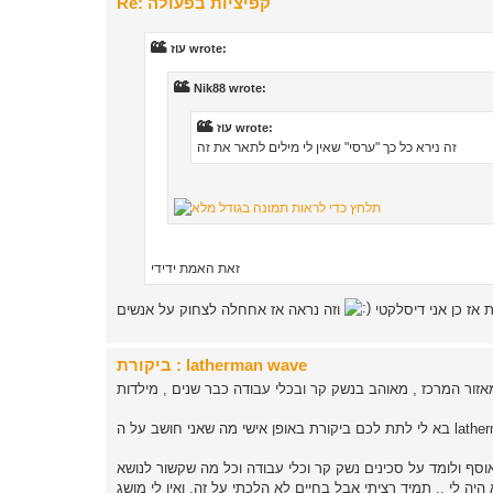
Re: קפיציות בפעולה
עוז wrote:
Nik88 wrote:
עוז wrote:
זה נירא כל כך "ערסי" שאין לי מילים לתאר את זה
זאת האמת ידידי
ת אז כן אני דיסלקטי
ביקורת : latherman wave
שב על ה latherman wave :
יה לי .. תמיד רציתי אבל בחיים לא הלכתי על זה. ואין לי מושג