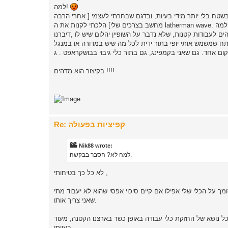
למה!
טח בלי יותר מידי בעיות, ובדגם שבחרתי לעצמי [ אחרי הרבה
l. למה?
ים לעבודות קטנות, שלא נדבר על השופיין יהלום שיש לו ,דיברנו
מקום אחד. גם שאני בקמפינג, גם בתור כלי גיבוי בבושקראפט . ג
בקיצור הוא מדהים !!!!
Re: קפיציות בפעולה
Nik88 wrote:
למה לא? הסבר בבקשה.
לא כל כך בטיחותי ,
ומך על הכלי שלי אפילו אם קיים סיכוי אפסי שהוא לא יעבוד מתי
שאני צריך אותו.
ה כל נושא של החזקת כלי עבודה באופן כשר בארצנו הקטנה, מעוד
בעייתי