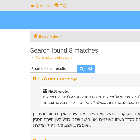
Quick links
FAQ
Board index
Search found 8 matches
Go to advanced search
Search
Advanced search
Re: קפיציות בפעולה
Nik88 wrote:
ת נשק קר בישראל הוא בעייתי, אם הייתה הולך ברחוב. ונער בן
ת לסדר משהו באופניים ,אני חושב שהכי כורע לעין הייתה הסכין
הקפיצית...ושוב זאת דעתי האישית,