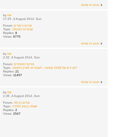
Jump to post
עוז
by
17:25 ,3 August 2014, Sun
פורום היוצרים
Forum:
קפיציות בפעולה
Topic:
Replies:
8
Views:
6770
Jump to post
עוז
by
2:32 ,3 August 2014, Sun
פורום המומחים
Forum:
סכינים של 200$ וצפונה - לשטח או לארון התצוגה?
Topic:
Replies:
21
Views:
11457
Jump to post
עוז
by
1:36 ,3 August 2014, Sun
פורום כניסה
Forum:
שאלה בנוגע לפלדה
Topic:
Replies:
2
Views:
2547