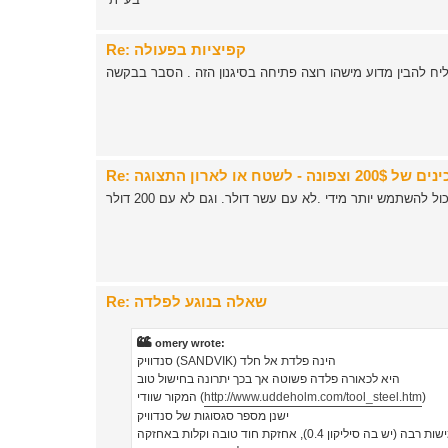
Re: קפיציות בפעולה
Re: שאלה בנוגע לפלדה
omery wrote:
סנדוויק (SANDVIK) הינה פלדת אל חלד
היא לכאורה פלדה פשוטה אך בכך יתרונה בחישול טוב
)
http://www.uddeholm.com/tool_steel.htm
המקור שוודי (
ישנן מספר סגסוגות של סנדוויק
ש בה סיליקון 0.4), אחזקת חוד טובה וקלות באחזקה