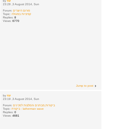
עוז
by
23:28 ,3 August 2014, Sun
פורום היוצרים
Forum:
קפיציות בפעולה
Topic:
Replies:
8
Views:
6770
Jump to post
עוז
by
23:19 ,3 August 2014, Sun
ביקורות,מבחנים והמלצות לסכינים
Forum:
ביקורת : latherman wave
Topic:
Replies:
0
Views:
4681