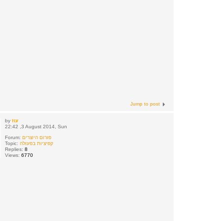
Jump to post
עוז
by
22:42 ,3 August 2014, Sun
פורום היוצרים
Forum:
קפיציות בפעולה
Topic:
Replies:
8
Views:
6770