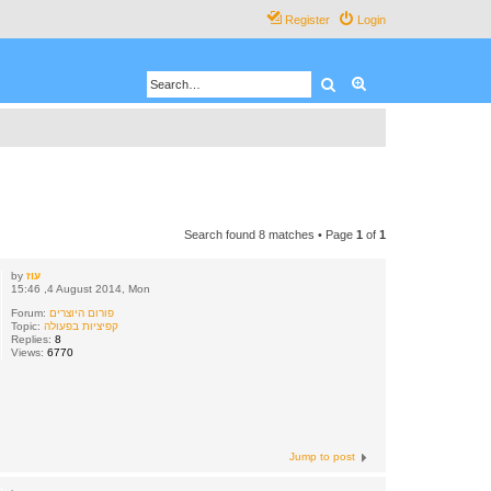
Register
Login
Search
Advanced search
Search found 8 matches • Page
1
of
1
עוז
by
15:46 ,4 August 2014, Mon
פורום היוצרים
Forum:
קפיציות בפעולה
Topic:
Replies:
8
Views:
6770
Jump to post