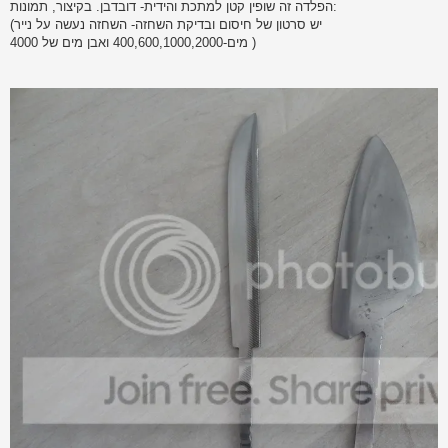
הפלדה זה שופין קטן למתכת והידית- דובדבן. בקיצור, תמונות:
(יש סרטון של חיסום ובדיקת השחזה- השחזה נעשה על נייר
מים-400,600,1000,2000 ואבן מים של 4000 )