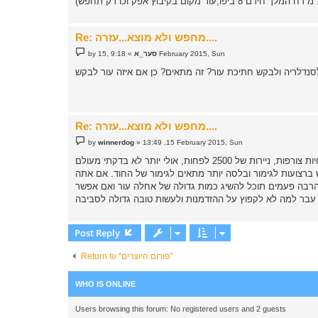
בקיבוץ אפק וכו רק תחפש)
Re: מחפש ולא מוצא...עזרה....
P
9:18 ,15 February 2015, Sun
סער_א
»
by
o
s
t
Re: מחפש ולא מוצא...עזרה....
P
by
winnerdog
»
13:49 ,15 February 2015, Sun
o
s
t
 ברצועות לגימור ובלסה יותר מתאים לגימור של החוד. אם אתה
 הרבה פעמים תוכל להשיג כמות גדולה של אחלה עור ואם אפשר
Post Reply
Return to “פורום היוצרים”
WHO IS ONLINE
Users browsing this forum: No registered users and 2 guests