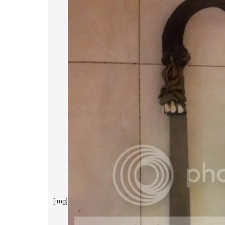
[img]