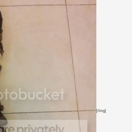
[/img]