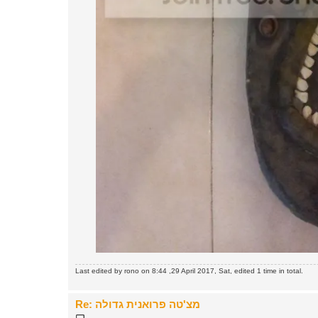
Last edited by
rono
on 8:44 ,29 April 2017, Sat, edited 1 time in total.
Re: מצ'טה פרואנית גדולה
P