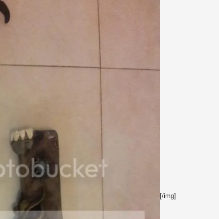
[/img]