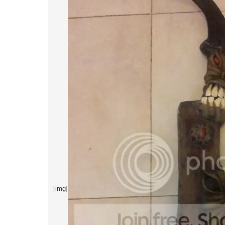
[img]