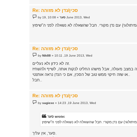
Re: סכין/נדן לא מזוהה
P
10:08 ,19 June 2013, Wed
סער
»
by
o
s
t
Re: סכין/נדן לא מזוהה
P
by
Nik88
»
10:11 ,19 June 2013, Wed
o
s
זה לא כידון ולא נעליים.
t
או שזה חיקוי ממש טוב של הסכין, אם כי הנדן נראה אותנטי..
חבל..
Re: סכין/נדן לא מזוהה
P
by
sagiexe
»
14:23 ,19 June 2013, Wed
o
s
t
סער wrote:
סער, אין עליך.