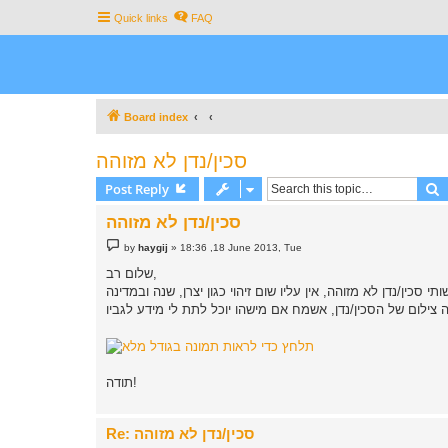
Quick links
FAQ
Board index
סכין/נדן לא מזוהה
S
Post Reply
סכין/נדן לא מזוהה
P
by
haygij
»
18:36 ,18 June 2013, Tue
o
s
שלום רב,
t
תודה!
Re: סכין/נדן לא מזוהה