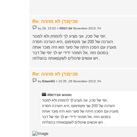
Re: סכין/נדן לא מזוהה
P
15:02 ,29 November 2013, Fri
אבירם00
»
by
o
s
יופי של סכין, אני מציע לך להמתין ולא למכור,
t
הערכה של 200 שך מקסימום ,היא הערכה חסרה
מעניין עם הסכין היתה של סער הוא היה מוכר אותה
בסכום הזה ,אל תמהר ידידי יש לך יופי של דבר
ויש אנשים שיכולים לשקםאותה בהצלחה .
Re: סכין/נדן לא מזוהה
P
by
EitamSil
»
15:35 ,29 November 2013, Fri
o
s
t
אבירם00 wrote:
יופי של סכין, אני מציע לך להמתין ולא למכור,
הערכה של 200 שך מקסימום ,היא הערכה חסרה
מעניין עם הסכין היתה של סער הוא היה מוכר אותה
בסכום הזה ,אל תמהר ידידי יש לך יופי של דבר
ויש אנשים שיכולים לשקםאותה בהצלחה .