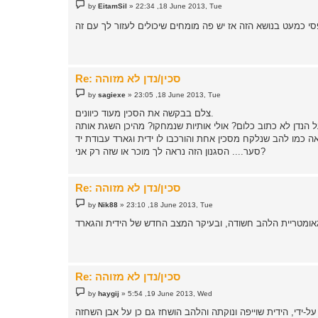
P
by
EitamSil
»
22:34 ,18 June 2013, Tue
o
s
t
Re: סכין/נדן לא מזוהה
P
by
sagiexe
»
23:05 ,18 June 2013, Tue
o
s
צלם בבקשה את הסכין מעוד כיוונים.
t
סער.... הסגנון הזה נראה לך מוכר או שזה רק אני?
Re: סכין/נדן לא מזוהה
P
by
Nik88
»
23:10 ,18 June 2013, Tue
o
s
t
Re: סכין/נדן לא מזוהה
P
by
haygij
»
5:54 ,19 June 2013, Wed
o
s
t