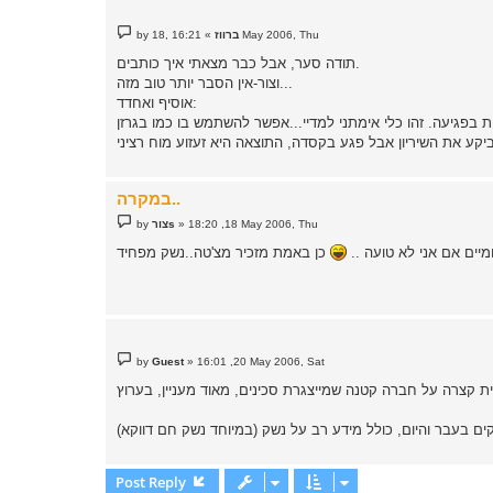
P
16:21 ,18 May 2006, Thu
ברווז
»
by
o
s
תודה סער, אבל כבר מצאתי איך כותבים.
t
וצור-אין הסבר יותר טוב מזה...
אוסיף ואחדד:
במקרה..
P
18:20 ,18 May 2006, Thu
»
צורs
by
o
s
מיים אם אני לא טועה ..
t
P
by
Guest
»
16:01 ,20 May 2006, Sat
o
s
t
Post Reply