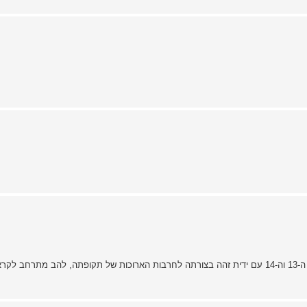
חרב קצרה מהמאות ה-13 וה-14 עם ידית זהה בצורתה לחרבות הארוכות של תקופתה, לה