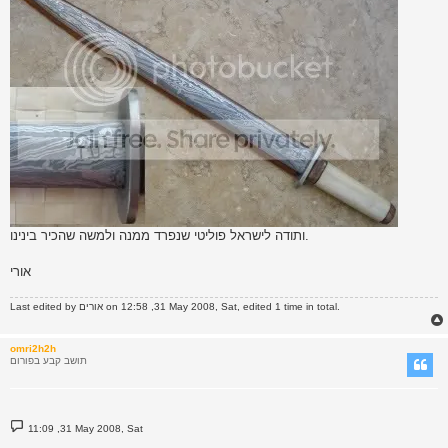
ותודה לישראל פוליטי שנפרד ממנה ולמשה שהכיר בינינו.
אורי
on 12:58 ,31 May 2008, Sat, edited 1 time in total.
אורים
Last edited by
omri2h2h
תושב קבע בפורום
P
11:09 ,31 May 2008, Sat
o
s