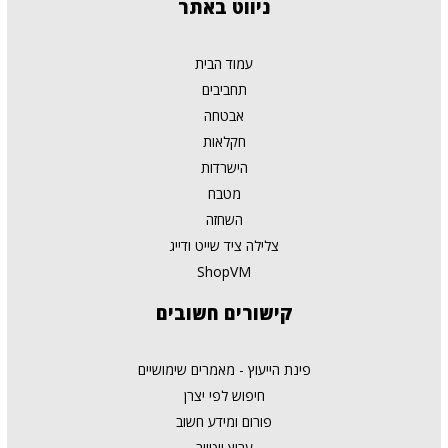
ניווט
באתר
עמוד הבית
תחביבים
אבטחה
חקלאות
הישרדות
מטבח
השחזה
צלילה ציד שייט ודייג
ShopVM
קישורים
חשובים
פינת הייעוץ - מאמרים שימושיים
חיפוש לפי יצרן
פורום ומידע חשוב
ערוץ יוטיוב